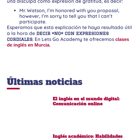
una disculpa como expresión de gratitud, es decir:
Mr. Watson, I’m honored with you proposal,
however, I’m sorry to tell you that I can’t
participate.
Esperamos que esta explicación te haya resultado útil
a la hora de
decir «no» con expresiones
cordiales
. En Lets Go Academy te ofrecemos
clases
.
de inglés en Murcia
Últimas noticias
El inglés en el mundo digital:
Comunicación online
Inglés académico: Habilidades