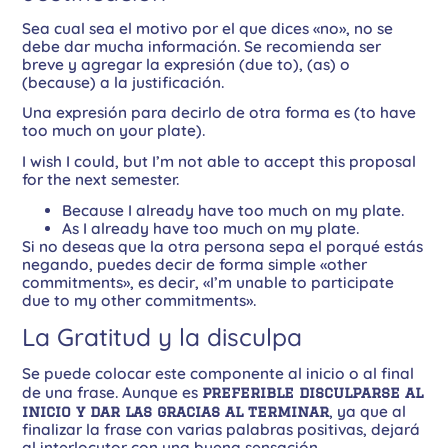
Sea cual sea el motivo por el que dices «no», no se
debe dar mucha información. Se recomienda ser
breve y agregar la expresión (due to), (as) o
(because) a la justificación.
Una expresión para decirlo de otra forma es (to have
too much on your plate).
I wish I could, but I’m not able to accept this proposal
for the next semester.
Because I already have too much on my plate.
As I already have too much on my plate.
Si no deseas que la otra persona sepa el porqué estás
negando, puedes decir de forma simple «other
commitments», es decir, «I’m unable to participate
due to my other commitments».
La Gratitud y la disculpa
Se puede colocar este componente al inicio o al final
de una frase. Aunque es
preferible disculparse al
inicio y dar las gracias al terminar
, ya que al
finalizar la frase con varias palabras positivas, dejará
al interlocutor con una buena sensación.