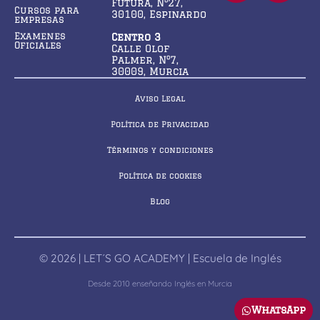
Futura, Nº27,
Cursos para
30100, Espinardo
empresas
Examenes
Centro 3
Oficiales
Calle Olof
Palmer, Nº7,
30009, Murcia
Aviso Legal
Política de Privacidad
Términos y condiciones
Política de cookies
Blog
© 2026 | LET´S GO ACADEMY | Escuela de Inglés
Desde 2010 enseñando Inglés en Murcia
WhatsApp