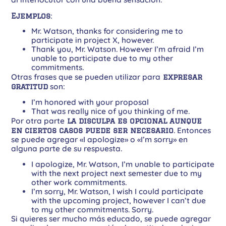
Ejemplos
:
Mr. Watson, thanks for considering me to
participate in project X, however.
Thank you, Mr. Watson. However I’m afraid I’m
unable to participate due to my other
commitments.
Otras frases que se pueden utilizar para
expresar
gratitud
son:
I’m honored with your proposal
That was really nice of you thinking of me.
Por otra parte
la disculpa es opcional aunque
en ciertos casos puede ser necesario
. Entonces
se puede agregar «I apologize» o «I’m sorry» en
alguna parte de su respuesta.
I apologize, Mr. Watson, I’m unable to participate
with the next project next semester due to my
other work commitments.
I’m sorry, Mr. Watson, I wish I could participate
with the upcoming project, however I can’t due
to my other commitments. Sorry.
Si quieres ser mucho más educado, se puede agregar