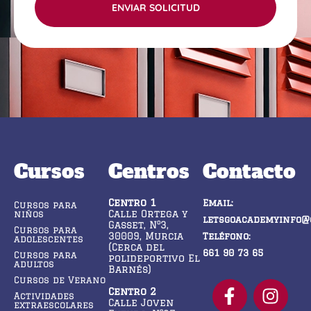
ENVIAR SOLICITUD
Cursos
Centros
Contacto
Centro 1
Email:
Cursos para
Calle Ortega y
niños
letsgoacademyinfo@
Gasset, Nº3,
Cursos para
30009, Murcia
Teléfono:
adolescentes
(Cerca del
661 90 73 65
Cursos para
polideportivo El
adultos
Barnés)
Cursos de Verano
Centro 2
Actividades
Calle Joven
extraescolares