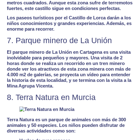
metros cuadrados. Aunque esta zona sufre de terremotos
fuertes, este castillo sigue en condiciones perfectas.
Los paseos turísticos por el Castillo de Lorca darán a los
niños conocimientos y grandes experiencias. Además, es
enorme para recorrer.
7. Parque minero de La Unión
El
parque minero de La Unión
en Cartagena es una visita
inolvidable para pequeños y mayores. Una
visita de 2
horas
donde se realiza un
recorrido en un tren minero
donde ver los atractivos de esta zona minera con más de
4.000 m2 de galerías
, se proyecta un vídeo para entender
la historia de esta localidad, y se termina con la
visita a la
Mina Agrupa Vicenta
.
8. Terra Natura en Murcia
Terra Natura
es un
parque de animales con más de 300
animales y 50 especies
. Los niños pueden disfrutar de
diversas actividades como son: