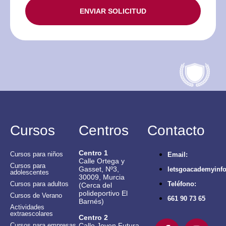
ENVIAR SOLICITUD
Cursos
Centros
Contacto
Centro 1
Cursos para niños
Email:
Calle Ortega y
Cursos para
Gasset, Nº3,
letsgoacademyin
adolescentes
30009, Murcia
Cursos para adultos
Teléfono:
(Cerca del
polideportivo El
Cursos de Verano
661 90 73 65
Barnés)
Actividades
extraescolares
Centro 2
Calle Joven Futura,
Cursos para empresas