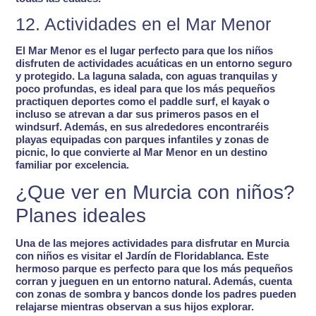
12. Actividades en el Mar Menor
El Mar Menor es el lugar perfecto para que los niños
disfruten de
actividades acuáticas en un entorno seguro
y protegido
. La laguna salada, con aguas tranquilas y
poco profundas, es ideal para que los más pequeños
practiquen deportes como el paddle surf, el kayak o
incluso se atrevan a dar sus primeros pasos en el
windsurf. Además, en sus alrededores encontraréis
playas equipadas con parques infantiles y zonas de
picnic, lo que convierte al Mar Menor en un destino
familiar por excelencia.
¿Que ver en Murcia con niños?
Planes ideales
Una de las mejores actividades para disfrutar en Murcia
con niños es visitar el
Jardín de Floridablanca
. Este
hermoso parque es perfecto para que los más pequeños
corran y jueguen en un entorno natural. Además, cuenta
con zonas de sombra y bancos donde los padres pueden
relajarse mientras observan a sus hijos explorar.