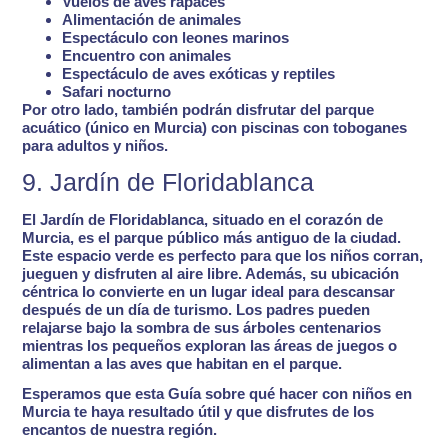
Vuelos de aves rapaces
Alimentación de animales
Espectáculo con leones marinos
Encuentro con animales
Espectáculo de aves exóticas y reptiles
Safari nocturno
Por otro lado, también podrán disfrutar del
parque
acuático
(único en Murcia)
con piscinas con toboganes
para adultos y niños.
9. Jardín de Floridablanca
El Jardín de Floridablanca, situado en el corazón de
Murcia, es
el parque público más antiguo de la ciudad.
Este espacio verde es perfecto para que los niños corran,
jueguen y disfruten al aire libre. Además, su ubicación
céntrica lo convierte en un lugar
ideal para descansar
después de un día de turismo
. Los padres pueden
relajarse bajo la sombra de sus árboles centenarios
mientras los pequeños exploran las áreas de juegos o
alimentan a las aves que habitan en el parque.
Esperamos que esta
Guía sobre qué hacer con niños en
Murcia
te haya resultado útil y que disfrutes de los
encantos de nuestra región.