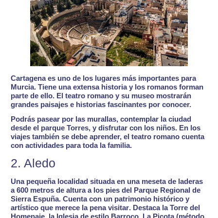
Cartagena es
uno de los lugares más importantes para
Murcia
. Tiene una extensa historia y los romanos forman
parte de ello. El
teatro romano y su museo
mostrarán
grandes paisajes e historias fascinantes por conocer.
Podrás pasear por las murallas, contemplar la ciudad
desde el parque Torres, y disfrutar con los niños. En los
viajes también se debe aprender, el teatro romano cuenta
con
actividades para toda la familia
.
2. Aledo
Una
pequeña localidad
situada en una meseta de laderas
a 600 metros de altura a los pies del Parque Regional de
Sierra Espuña. Cuenta con un
patrimonio histórico y
artístico que merece la pena visitar
. Destaca la Torre del
Homenaje, la Iglesia de estilo Barroco, La Picota (método