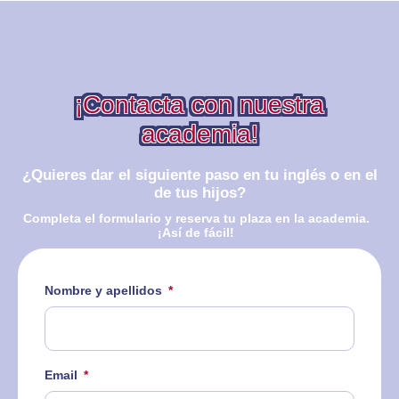
¡Contacta con nuestra
academia!
¿Quieres dar el siguiente paso en tu inglés o en el
de tus hijos?
Completa el formulario y reserva tu plaza en la academia.
¡Así de fácil!
Nombre y apellidos
Email