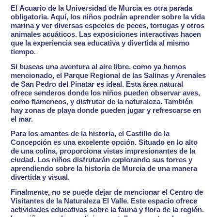
El
Acuario de la Universidad de Murcia
es otra parada
obligatoria. Aquí, los niños podrán aprender sobre la vida
marina y ver diversas especies de peces, tortugas y otros
animales acuáticos. Las exposiciones interactivas hacen
que la experiencia sea educativa y divertida al mismo
tiempo.
Si buscas una aventura al aire libre, como ya hemos
mencionado, el
Parque Regional de las Salinas y Arenales
de San Pedro del Pinatar
es ideal. Esta área natural
ofrece senderos donde los niños pueden observar aves,
como flamencos, y disfrutar de la naturaleza. También
hay zonas de playa donde pueden jugar y refrescarse en
el mar.
Para los amantes de la historia, el
Castillo de la
Concepción
es una excelente opción. Situado en lo alto
de una colina, proporciona vistas impresionantes de la
ciudad. Los niños disfrutarán explorando sus torres y
aprendiendo sobre la historia de Murcia de una manera
divertida y visual.
Finalmente, no se puede dejar de mencionar el
Centro de
Visitantes de la Naturaleza El Valle
. Este espacio ofrece
actividades educativas sobre la fauna y flora de la región.