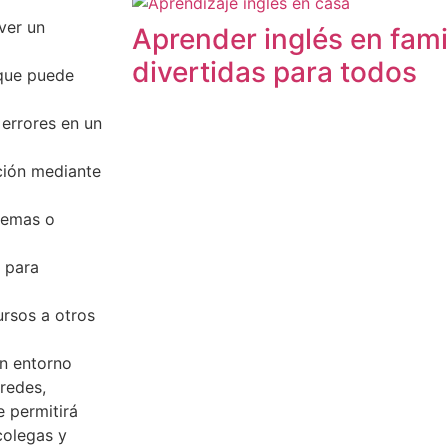
ver un
Aprender inglés en fami
divertidas para todos
 que puede
 errores en un
ción mediante
stemas o
 para
ursos a otros
n entorno
redes,
e permitirá
colegas y