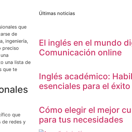
Últimas noticias
sionales que
carse de
El inglés en el mundo dig
, ingeniería,
o preciso
Comunicación online
 una
o una lista de
s que te
Inglés académico: Habi
esenciales para el éxito
ionales
Cómo elegir el mejor cu
ífico que
para tus necesidades
 de redes y