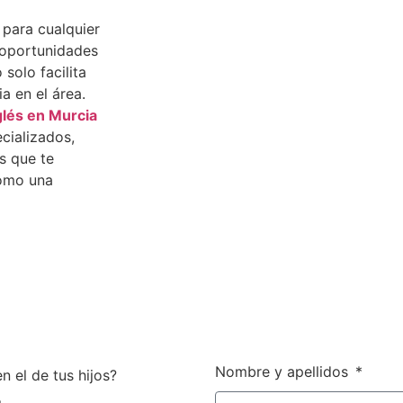
para cualquier
 oportunidades
solo facilita
 en el área.
glés en Murcia
cializados,
s que te
como una
Nombre y apellidos
n el de tus hijos?