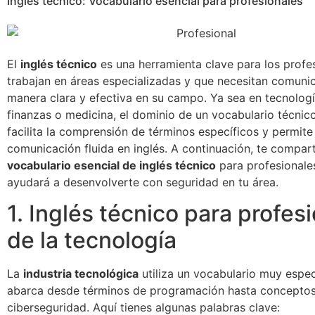
Inglés técnico: Vocabulario esencial para profesionales
El
inglés técnico
es una herramienta clave para los profe
trabajan en áreas especializadas y que necesitan comuni
manera clara y efectiva en su campo. Ya sea en tecnología
finanzas o medicina, el dominio de un vocabulario técnic
facilita la comprensión de términos específicos y permite
comunicación fluida en inglés. A continuación, te compart
vocabulario esencial de inglés técnico
para profesionale
ayudará a desenvolverte con seguridad en tu área.
1. Inglés técnico para profes
de la tecnología
La
industria tecnológica
utiliza un vocabulario muy espec
abarca desde términos de programación hasta conceptos
ciberseguridad. Aquí tienes algunas palabras clave: