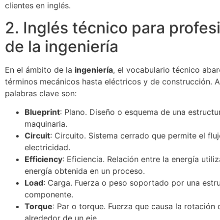
clientes en inglés.
2. Inglés técnico para profes
de la ingeniería
En el ámbito de la
ingeniería
, el vocabulario técnico aba
términos mecánicos hasta eléctricos y de construcción. 
palabras clave son:
Blueprint
: Plano. Diseño o esquema de una estructu
maquinaria.
Circuit
: Circuito. Sistema cerrado que permite el flu
electricidad.
Efficiency
: Eficiencia. Relación entre la energía utili
energía obtenida en un proceso.
Load
: Carga. Fuerza o peso soportado por una estr
componente.
Torque
: Par o torque. Fuerza que causa la rotación
alrededor de un eje.