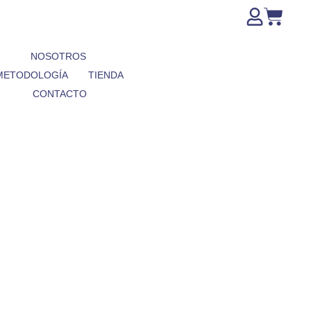
NOSOTROS
METODOLOGÍA
TIENDA
CONTACTO
Cómo decidir el formato 