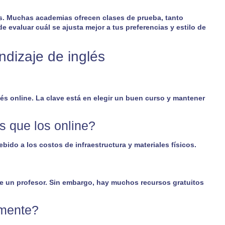
s. Muchas academias ofrecen clases de prueba, tanto
 evaluar cuál se ajusta mejor a tus preferencias y estilo de
ndizaje de inglés
s online. La clave está en elegir un buen curso y mantener
s que los online?
ido a los costos de infraestructura y materiales físicos.
a de un profesor. Sin embargo, hay muchos recursos gratuitos
lmente?