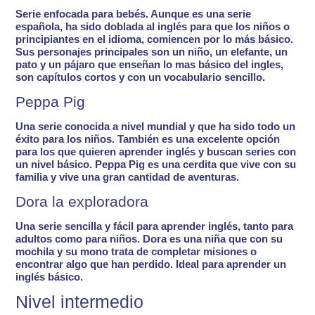
Serie enfocada para bebés. Aunque es una serie
española, ha sido doblada al inglés para que los niños o
principiantes en el idioma, comiencen por lo más básico.
Sus personajes principales son un niño, un elefante, un
pato y un pájaro que enseñan
lo mas básico del ingles
,
son capítulos cortos y con un vocabulario sencillo.
Peppa Pig
Una serie conocida a nivel mundial y que ha sido todo un
éxito para los niños. También es una excelente opción
para los que quieren aprender inglés y buscan
series con
un nivel básico
. Peppa Pig es una cerdita que vive con su
familia y vive una gran cantidad de aventuras.
Dora la exploradora
Una serie
sencilla y fácil para aprender inglés
, tanto para
adultos como para niños. Dora es una niña que con su
mochila y su mono trata de completar misiones o
encontrar algo que han perdido. Ideal para
aprender un
inglés básico.
Nivel intermedio