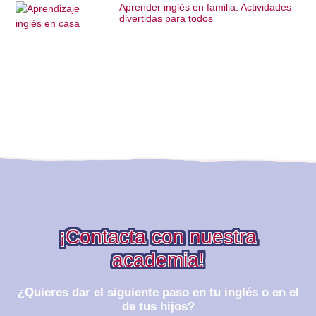
Aprender inglés en familia: Actividades
divertidas para todos
¡Contacta con nuestra
academia!
¿Quieres dar el siguiente paso en tu inglés o en el
de tus hijos?