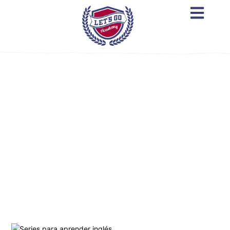
Series para principiantes para
aprender inglés fácil