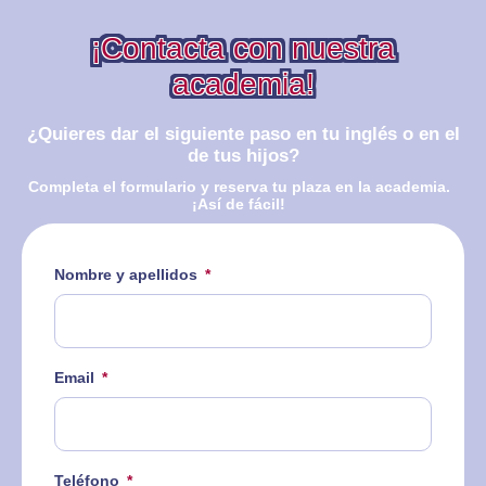
¡Contacta con nuestra
academia!
¿Quieres dar el siguiente paso en tu inglés o en el
de tus hijos?
Completa el formulario y reserva tu plaza en la academia.
¡Así de fácil!
Nombre y apellidos
Email
Teléfono