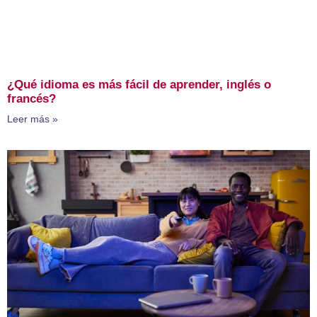
¿Qué idioma es más fácil de aprender, inglés o
francés?
Leer más »