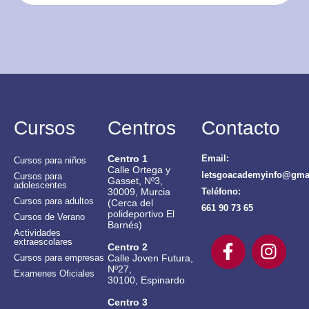
Cursos
Centros
Contacto
Centro 1
Email:
Cursos para niños
Calle Ortega y
letsgoacademyinfo@gma
Cursos para
Gasset, Nº3,
adolescentes
30009, Murcia
Teléfono:
Cursos para adultos
(Cerca del
661 90 73 65
polideportivo El
Cursos de Verano
Barnés)
Actividades
extraescolares
Centro 2
Calle Joven Futura,
Cursos para empresas
Nº27,
Examenes Oficiales
30100, Espinardo
Centro 3